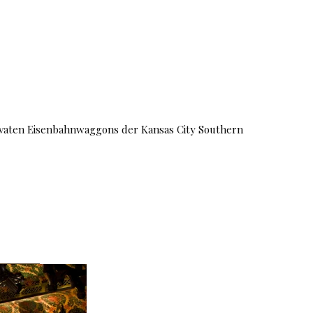
ivaten Eisenbahnwaggons der Kansas City Southern