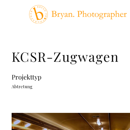
KCSR-Zugwagen
Projekttyp
Abtretung